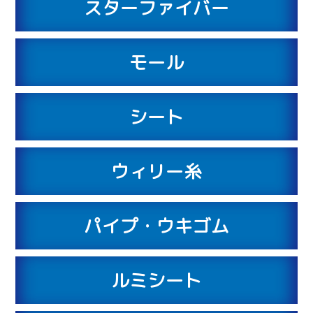
スターファイバー
モール
シート
ウィリー糸
パイプ・ウキゴム
ルミシート