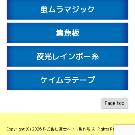
蛍ムラマジック
集魚板
夜光レインボー糸
ケイムラテープ
Page top
Copyright (C) 2026 株式会社 富士ベイト製作所. All Rights Reserved.