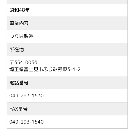
昭和48年
事業内容
つり具製造
所在地
〒354-0036
埼玉県
富士見市ふじ
み野東3-4
-2
電話番号
049-293-1530
FAX番号
049-293-1540